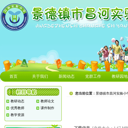
首页
关于我们
新闻动态
党群工作
教研园地
您当前位置：
景德镇市昌河实验小
教研动态
教师论文
优秀教师
课件制作
教学资源