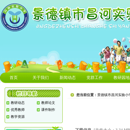
首页
关于我们
新闻动态
党群工作
教研园地
您当前位置：
景德镇市昌河实验小
教研动态
教师论文
优秀教师
课件制作
教学资源