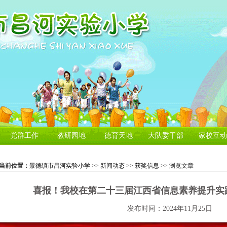
党群工作
教研园地
德育天地
大队委干部
家校互动
当前位置：
景德镇市昌河实验小学
>>
新闻动态
>>
获奖信息
>> 浏览文章
喜报！我校在第二十三届江西省信息素养提升实
发布时间：2024年11月25日