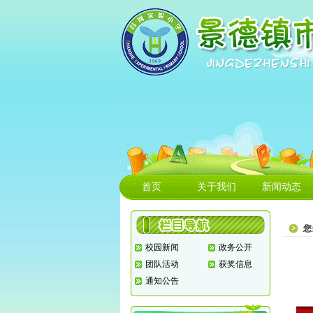
首页
关于我们
新闻动态
您
校园新闻
政务公开
团队活动
获奖信息
通知公告