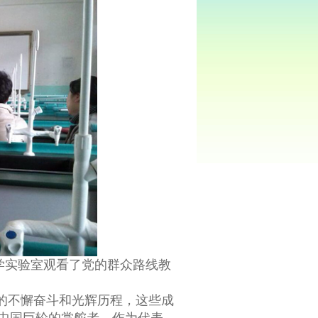
学实验室观看了党的群众路线教
的不懈奋斗和光辉历程，这些成