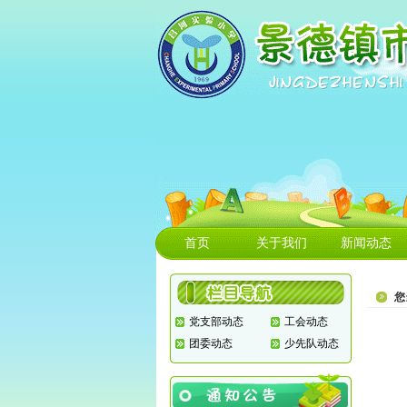
首页
关于我们
新闻动态
您
党支部动态
工会动态
团委动态
少先队动态